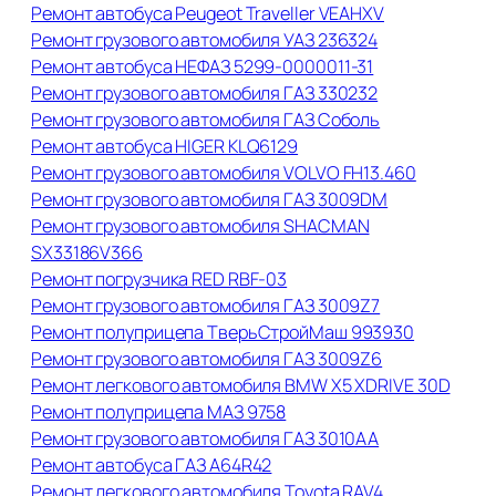
Ремонт автобуса Peugeot Traveller VЕАНХV
Ремонт грузового автомобиля УАЗ 236324
Ремонт автобуса НЕФАЗ 5299-0000011-31
Ремонт грузового автомобиля ГАЗ 330232
Ремонт грузового автомобиля ГАЗ Соболь
Ремонт автобуса HIGER KLQ6129
Ремонт грузового автомобиля VOLVO FH13.460
Ремонт грузового автомобиля ГАЗ 3009DM
Ремонт грузового автомобиля SHACMAN
SX33186V366
Ремонт погрузчика RED RBF-03
Ремонт грузового автомобиля ГАЗ 3009Z7
Ремонт полуприцепа ТверьСтройМаш 993930
Ремонт грузового автомобиля ГАЗ 3009Z6
Ремонт легкового автомобиля BMW X5 XDRIVE 30D
Ремонт полуприцепа МАЗ 9758
Ремонт грузового автомобиля ГАЗ 3010АА
Ремонт автобуса ГАЗ А64R42
Ремонт легкового автомобиля Toyota RAV4