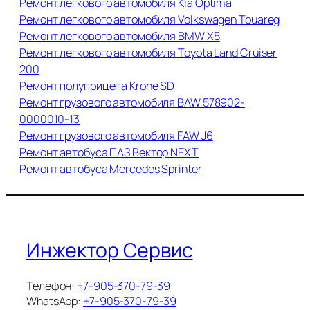
Ремонт легкового автомобиля Kia Optima
Ремонт легкового автомобиля Volkswagen Touareg
Ремонт легкового автомобиля BMW X5
Ремонт легкового автомобиля Toyota Land Cruiser
200
Ремонт полуприцепа Krone SD
Ремонт грузового автомобиля BAW 578902-
0000010-13
Ремонт грузового автомобиля FAW J6
Ремонт автобуса ПАЗ Вектор NEXT
Ремонт автобуса Mercedes Sprinter
Инжектор Сервис
Телефон:
+7-905-370-79-39
WhatsApp:
+7-905-370-79-39