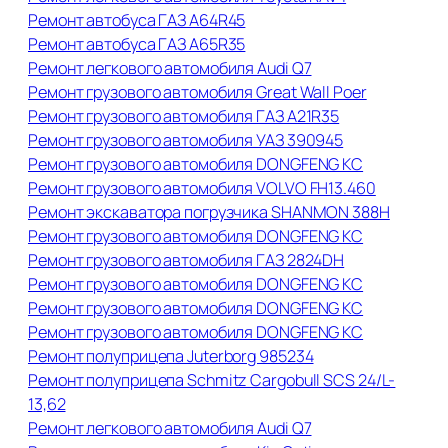
Ремонт автобуса ГАЗ А64R45
Ремонт автобуса ГАЗ А65R35
Ремонт легкового автомобиля Audi Q7
Ремонт грузового автомобиля Great Wall Poer
Ремонт грузового автомобиля ГАЗ А21R35
Ремонт грузового автомобиля УАЗ 390945
Ремонт грузового автомобиля DONGFENG KC
Ремонт грузового автомобиля VOLVO FH13.460
Ремонт экскаватора погрузчика SHANMON 388H
Ремонт грузового автомобиля DONGFENG KC
Ремонт грузового автомобиля ГАЗ 2824DH
Ремонт грузового автомобиля DONGFENG KC
Ремонт грузового автомобиля DONGFENG KC
Ремонт грузового автомобиля DONGFENG KC
Ремонт полуприцепа Juterborg 985234
Ремонт полуприцепа Schmitz Cargobull SCS 24/L-
13,62
Ремонт легкового автомобиля Audi Q7