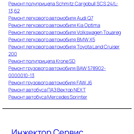
Ремонт полуприцепа Schmitz Cargobull SCS 24/L-
13,62
Ремонт легкового автомобиля Audi Q7
Ремонт легкового автомобиля Kia Optima
Ремонт легкового автомобиля Volkswagen Touareg
Ремонт легкового автомобиля BMW X5
Ремонт легкового автомобиля Toyota Land Cruiser
200
Ремонт полуприцепа Krone SD
Ремонт грузового автомобиля BAW 578902-
0000010-13
Ремонт грузового автомобиля FAW J6
Ремонт автобуса ПАЗ Вектор NEXT
Ремонт автобуса Mercedes Sprinter
Инжектор Сервис