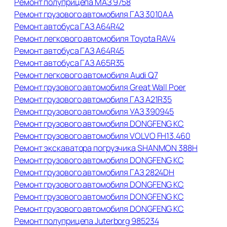
Ремонт полуприцепа МАЗ 9758
Ремонт грузового автомобиля ГАЗ 3010АА
Ремонт автобуса ГАЗ А64R42
Ремонт легкового автомобиля Toyota RAV4
Ремонт автобуса ГАЗ А64R45
Ремонт автобуса ГАЗ А65R35
Ремонт легкового автомобиля Audi Q7
Ремонт грузового автомобиля Great Wall Poer
Ремонт грузового автомобиля ГАЗ А21R35
Ремонт грузового автомобиля УАЗ 390945
Ремонт грузового автомобиля DONGFENG KC
Ремонт грузового автомобиля VOLVO FH13.460
Ремонт экскаватора погрузчика SHANMON 388H
Ремонт грузового автомобиля DONGFENG KC
Ремонт грузового автомобиля ГАЗ 2824DH
Ремонт грузового автомобиля DONGFENG KC
Ремонт грузового автомобиля DONGFENG KC
Ремонт грузового автомобиля DONGFENG KC
Ремонт полуприцепа Juterborg 985234