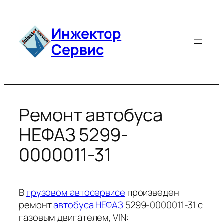
Перейти
к
Инжектор
содержимому
Сервис
Ремонт автобуса
НЕФАЗ 5299-
0000011-31
В
грузовом автосервисе
произведен
ремонт
автобуса
НЕФАЗ
5299-0000011-31 с
газовым двигателем, VIN: