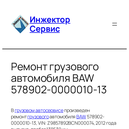
Перейти
к
Инжектор
содержимому
Сервис
Ремонт грузового
автомобиля BAW
578902-0000010-13
В
грузовом автосервисе
произведен
ремонт
грузового
автомобиля
BAW
578902-
0000010-13, VIN: Z9857892BCN000074, 2012 года