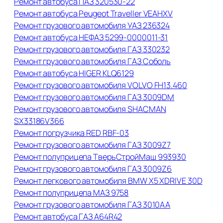
Ремонт автобуса ПАЗ 320530-22
Ремонт автобуса Peugeot Traveller VЕАНХV
Ремонт грузового автомобиля УАЗ 236324
Ремонт автобуса НЕФАЗ 5299-0000011-31
Ремонт грузового автомобиля ГАЗ 330232
Ремонт грузового автомобиля ГАЗ Соболь
Ремонт автобуса HIGER KLQ6129
Ремонт грузового автомобиля VOLVO FH13.460
Ремонт грузового автомобиля ГАЗ 3009DM
Ремонт грузового автомобиля SHACMAN
SX33186V366
Ремонт погрузчика RED RBF-03
Ремонт грузового автомобиля ГАЗ 3009Z7
Ремонт полуприцепа ТверьСтройМаш 993930
Ремонт грузового автомобиля ГАЗ 3009Z6
Ремонт легкового автомобиля BMW X5 XDRIVE 30D
Ремонт полуприцепа МАЗ 9758
Ремонт грузового автомобиля ГАЗ 3010АА
Ремонт автобуса ГАЗ А64R42