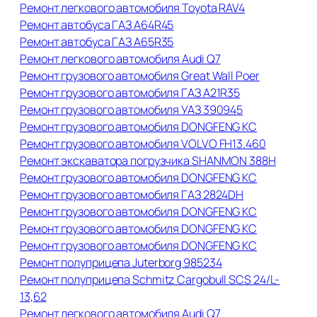
Ремонт легкового автомобиля Toyota RAV4
Ремонт автобуса ГАЗ А64R45
Ремонт автобуса ГАЗ А65R35
Ремонт легкового автомобиля Audi Q7
Ремонт грузового автомобиля Great Wall Poer
Ремонт грузового автомобиля ГАЗ А21R35
Ремонт грузового автомобиля УАЗ 390945
Ремонт грузового автомобиля DONGFENG KC
Ремонт грузового автомобиля VOLVO FH13.460
Ремонт экскаватора погрузчика SHANMON 388H
Ремонт грузового автомобиля DONGFENG KC
Ремонт грузового автомобиля ГАЗ 2824DH
Ремонт грузового автомобиля DONGFENG KC
Ремонт грузового автомобиля DONGFENG KC
Ремонт грузового автомобиля DONGFENG KC
Ремонт полуприцепа Juterborg 985234
Ремонт полуприцепа Schmitz Cargobull SCS 24/L-
13,62
Ремонт легкового автомобиля Audi Q7