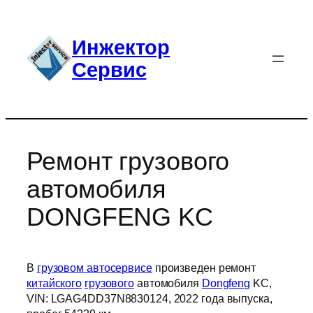
Перейти
к
Инжектор
содержимому
Сервис
Ремонт грузового
автомобиля
DONGFENG KC
В
грузовом автосервисе
произведен ремонт
китайского
грузового
автомобиля
Dongfeng
KC,
VIN: LGAG4DD37N8830124, 2022 года выпуска,