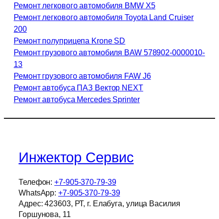
Ремонт легкового автомобиля BMW X5
Ремонт легкового автомобиля Toyota Land Cruiser
200
Ремонт полуприцепа Krone SD
Ремонт грузового автомобиля BAW 578902-0000010-
13
Ремонт грузового автомобиля FAW J6
Ремонт автобуса ПАЗ Вектор NEXT
Ремонт автобуса Mercedes Sprinter
Инжектор Сервис
Телефон:
+7-905-370-79-39
WhatsApp:
+7-905-370-79-39
Адрес: 423603, РТ, г. Елабуга, улица Василия
Горшунова, 11