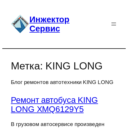
Перейти
к
Инжектор
содержимому
Сервис
Метка:
KING LONG
Блог ремонтов автотехники KING LONG
Ремонт автобуса KING
LONG XMQ6129Y5
В грузовом автосервисе произведен